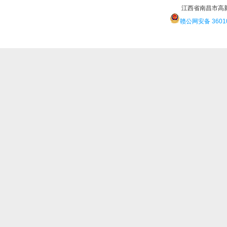
江西省南昌市高
赣公网安备 36010