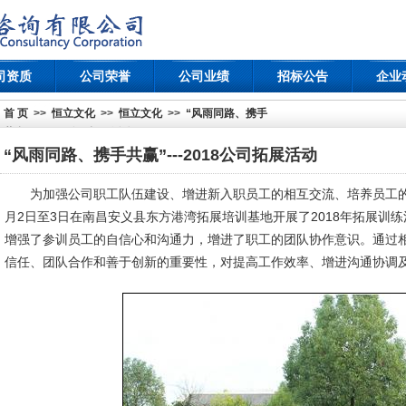
司资质
公司荣誉
公司业绩
招标公告
企业
首 页
>>
恒立文化
>>
恒立文化
>>
“风雨同路、携手
共赢”---2018公司拓展活动
“风雨同路、携手共赢”---2018公司拓展活动
为加强公司职工队伍建设、增进新入职员工的相互交流、培养员工的团队
月2日至3日在南昌安义县东方港湾拓展培训基地开展了2018年拓展训
增强了参训员工的自信心和沟通力，增进了职工的团队协作意识。通过
信任、团队合作和善于创新的重要性，对提高工作效率、增进沟通协调