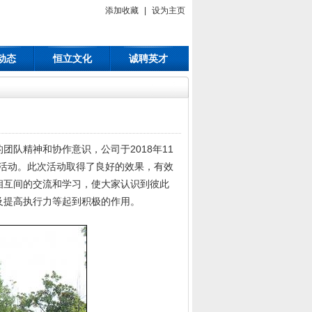
添加收藏
|
设为主页
动态
恒立文化
诚聘英才
精神和协作意识，公司于2018年11
练活动。此次活动取得了良好的效果，有效
相互间的交流和学习，使大家认识到彼此
及提高执行力等起到积极的作用。