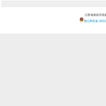
江西省南昌市高
赣公网安备 36010