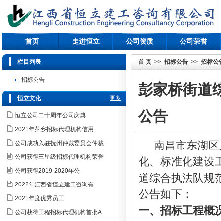
首页
走进恒立
公司资质
公司荣誉
栏目列表
首 页
>>
招标公告
>>
招标公
法队规范化、标准化建设工程招
招标公告
彭家桥街道
恒立文化
更多
公告
恒立公司二十周年公司庆典
2021年萍乡招标代理机构信用
南昌市东湖区
公司成功入驻抚州仲裁委员会仲裁
公司获得三星级招标代理机构荣誉
化、标准化建设
公司获得2019-2020年公
道综合执法队规
2022年江西省恒立建工咨询有
公告如下：
2021年度优秀员工
一、招标工程概
公司获得工程招标代理机构首批A