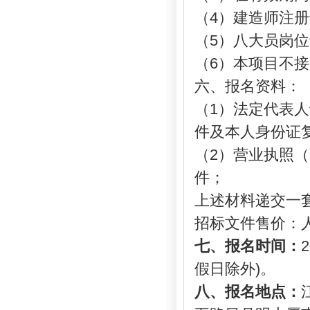
（
4）建造师注
（
5）八大员岗
（6）本项目不
六、报名资料：
（
1）法定代表
件及本人身份证
（
2）营业执照
件；
上述材料递交一
招标
文件售价：
七、报名时间：
假日除外
)。
八、报名地点：