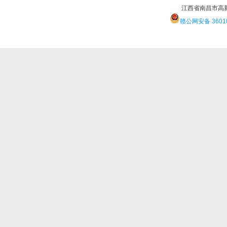
江西省南昌市高
赣公网安备 36010