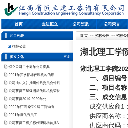
首页
走进恒立
公司资质
公司荣誉
栏目列表
首 页
>>
招标公告
>>
招标公
2024年零星维修成交结果公告
招标公告
湖北理工学院
恒立文化
更多
恒立公司二十周年公司庆典
湖北理工学院
2
2021年萍乡招标代理机构信用
一、项目编号
公司成功入驻抚州仲裁委员会仲裁
二、项目名称
公司获得三星级招标代理机构荣誉
三、成交信息
公司获得2019-2020年公
成交供应商1
2022年江西省恒立建工咨询有
供应商名称：
2021年度优秀员工
公司获得工程招标代理机构首批A
供应商代码：