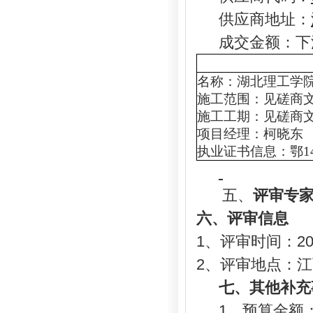
供应商地址：
成交金额：
下
名称：
湖北理工学
施工范围：
见磋商
施工工期：
见磋商
项目经理：柯晓东
执业证书信息：鄂
1
五、
评审专
六、评审信息
1、评审时间：20
2、评审地点：
七
、其他补充
1、预算金额：