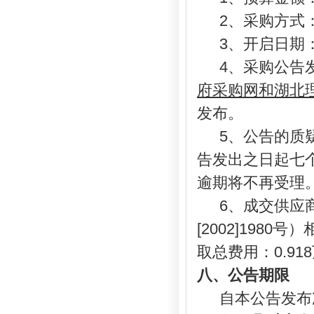
2、采购方式
3、开启日期
4、采购公告发
府采购网和湖北
发布。
5、公告的质
告发出之日起七
逾期将不再受理
6、成交供应
[2002]1980
取总费用：0.91
八
、公告期限
自本公告发布