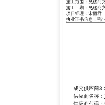
施工范围：
见磋商
施工工期：
见磋商
项目经理：宋丽君
执业证书信息：鄂
1
成交供应商3
供应商名称：
供应商代码：