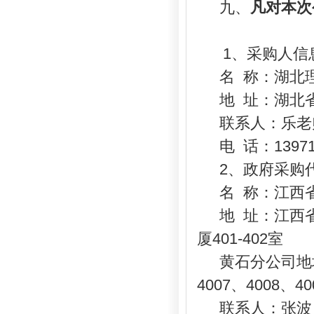
九、
凡对本次
1、采购人信
名
称：湖北
地
址：湖北
联系人：乐老
电
话：
1397
2、政府采购
名
称：江西
地
址：江西
厦401-402室
黄石分公司地
4007、4008、40
联系人：张波