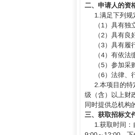
二、申请人的资
1.满足下列规
（
1）具有独
（
2）具有良
（
3）具有履
（
4）有依法
（
5）参加采
（
6）法律、
2.本项目的
级（含）以上财
同时提供总机构
三、
获取招标文
1.获取时间：
9:00～12:00，下