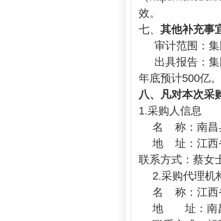
效。
七、
其他补充事
审计范围：集
出具
报告：集
年底预计500亿
八
、凡对本次采
1.采购人信息
名
称：
南昌
地
址：江西
联系方式：蔡女士
2.采购代理机
名
称：
江西
地 址：南