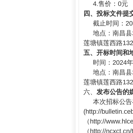
4.售价：0元
四
、投标文件提
截止时间：
2
地点：南昌县
莲塘镇莲西路
1
五
、
开标时间和
时间：
2024
地点：南昌县
莲塘镇莲西路
1
六、
发布公告的
本次招标公告
(http://bulletin.
（
http://www.hl
（
http://ncx