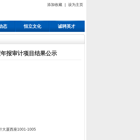
添加收藏
|
设为主页
动态
恒立文化
诚聘英才
年度年报审计项目结果公示
大厦西座1001-1005