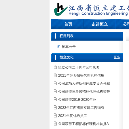
首页
走进恒立
公
栏目列表
招标公告
恒立文化
更多
恒立公司二十周年公司庆典
2021年萍乡招标代理机构信用
公司成功入驻抚州仲裁委员会仲裁
公司获得三星级招标代理机构荣誉
公司获得2019-2020年公
2022年江西省恒立建工咨询有
2021年度优秀员工
公司获得工程招标代理机构首批A